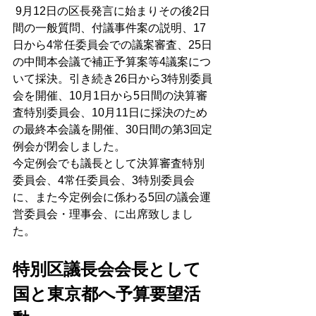
 9月12日の区長発言に始まりその後2日
間の一般質問、付議事件案の説明、17
日から4常任委員会での議案審査、25日
の中間本会議で補正予算案等4議案につ
いて採決。引き続き26日から3特別委員
会を開催、10月1日から5日間の決算審
査特別委員会、10月11日に採決のため
の最終本会議を開催、30日間の第3回定
例会が閉会しました。
今定例会でも議長として決算審査特別
委員会、4常任委員会、3特別委員会
に、また今定例会に係わる5回の議会運
営委員会・理事会、に出席致しまし
た。
特別区議長会会長として
国と東京都へ予算要望活