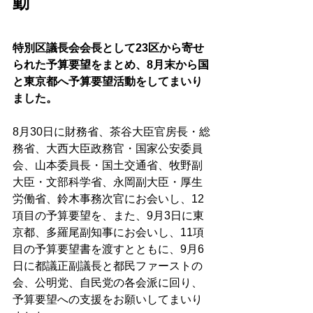
動
特別区議長会会長として23区から寄せ
られた予算要望をまとめ、8月末から国
と東京都へ予算要望活動をしてまいり
ました。
8月30日に財務省、茶谷大臣官房長・総
務省、大西大臣政務官・国家公安委員
会、山本委員長・国土交通省、牧野副
大臣・文部科学省、永岡副大臣・厚生
労働省、鈴木事務次官にお会いし、12
項目の予算要望を、また、9月3日に東
京都、多羅尾副知事にお会いし、11項
目の予算要望書を渡すとともに、9月6
日に都議正副議長と都民ファーストの
会、公明党、自民党の各会派に回り、
予算要望への支援をお願いしてまいり