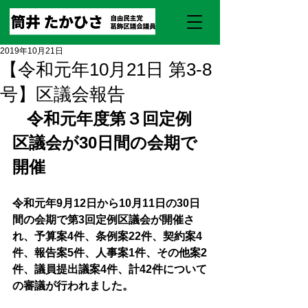
2019年10月21日
【令和元年10月21日 第3-8
号】区議会報告
令和元年度第３回定例
区議会が30日間の会期で
開催
令和元年9月12日から10月11日の30日
間の会期で第3回定例区議会が開催さ
れ、予算案4件、条例案22件、契約案4
件、報告案5件、人事案1件、その他案2
件、議員提出議案4件、計42件について
の審議が行われました。