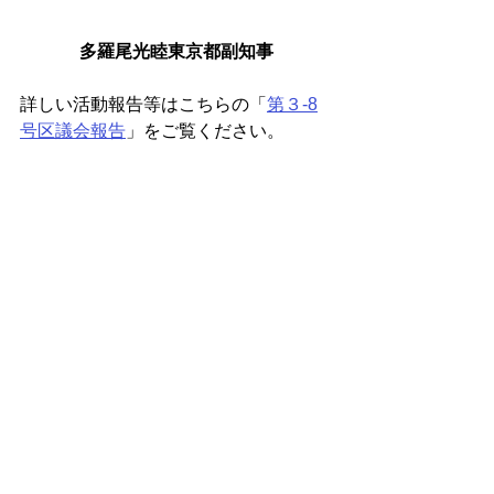
多羅尾光睦東京都副知事
詳しい活動報告等はこちらの「
第３-8
号区議会報告
」をご覧ください。
区議会報告
すべて表示
最新記事