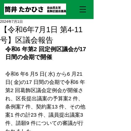
2024年7月1日
【令和6年7月1日 第4-11
号】区議会報告
令和6 年第2 回定例区議会が17 
日間の会期で開催
令和6 年6 月5 日( 水) から6 月21 
日( 金)の17 日間の会期で令和6 年
第2 回葛飾区議会定例会が開催さ
れ、区長提出議案の予算案2 件、
条例案7 件、契約案13 件、その他
案1 件の計23 件、議員提出議案3 
件、請願9 件についての審議が行